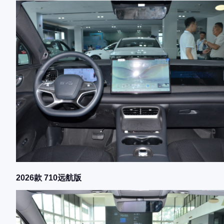
2026款 710远航版