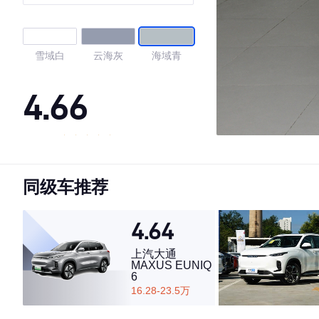
雪域白
云海灰
海域青
4.66
·外观表现一般，低于77%同级车
·内饰表现较为优秀，优于50%同级车
同级车推荐
·空间表现一般，低于61%同级车
4.64
上汽大通
MAXUS EUNIQ
6
16.28-23.5万