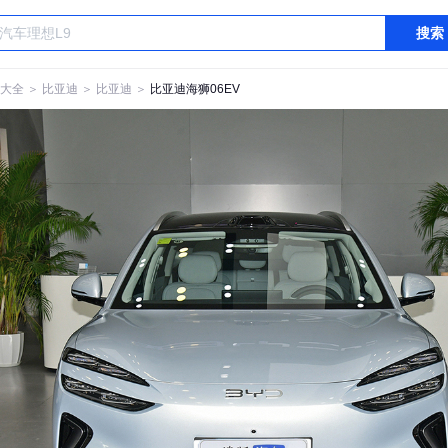
搜索
大全
＞
比亚迪
＞
比亚迪
＞
比亚迪海狮06EV