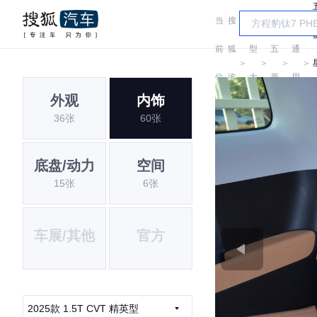
当
搜
车
汽
前
狐
型
五
通
＞
＞
＞
＞
位
汽
大
菱
用
外观
内饰
置:
车
全
五
36张
60张
菱
底盘/动力
空间
15张
6张
车展/其他
官方
2025款 1.5T CVT 精英型