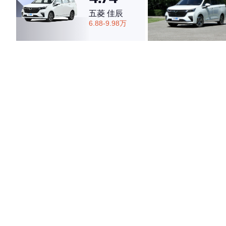
五菱 佳辰
6.88-9.98万