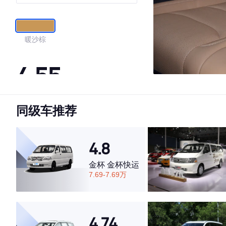
暖沙棕
4.55
同级车推荐
·外观表现较为优秀，优于60%同级车
·内饰表现一般，低于59%同级车
·空间表现一般，低于88%同级车
4.8
金杯 金杯快运
7.69-7.69万
4.74