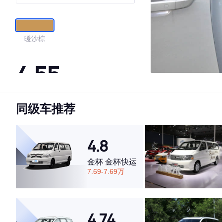
暖沙棕
4.55
同级车推荐
·外观表现较为优秀，优于60%同级车
·内饰表现一般，低于59%同级车
·空间表现一般，低于88%同级车
4.8
金杯 金杯快运
7.69-7.69万
4.74