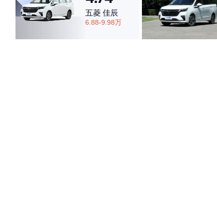
五菱 佳辰
6.88-9.98万