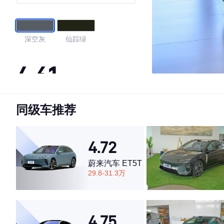
达）
深空灰
仙踪绿
4.61
同级车推荐
·外观表现一般，低于89%同级车
·内饰表现较为优秀，优于84%同级车
·空间表现较为优秀，优于73%同级车
4.72
蔚来汽车 ET5T
29.8-31.3万
4.75