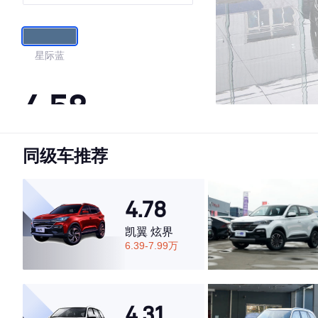
星际蓝
4.58
同级车推荐
·外观表现一般，低于82%同级车
·内饰表现一般，低于84%同级车
·空间表现较为优秀，优于100%同级车
4.78
凯翼 炫界
6.39-7.99万
4.31