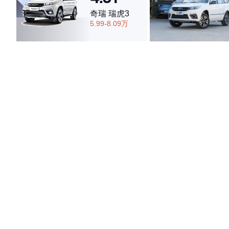
奇瑞 瑞虎3
5.99-8.09万