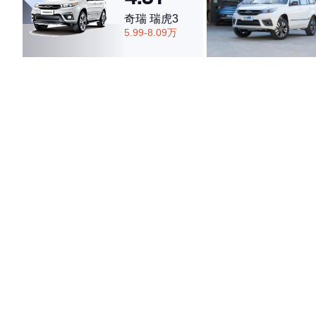
奇瑞 瑞虎3
5.99-8.09万