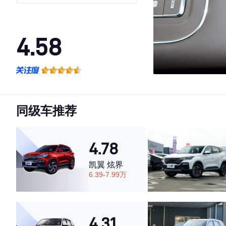
4.58
·外观表现一般，低于82%同级车
·内饰表现一般，低于84%同级车
·空间表现较为优秀，优于100%同级车
同级车推荐
4.78
凯翼 炫界
6.39-7.99万
4.31