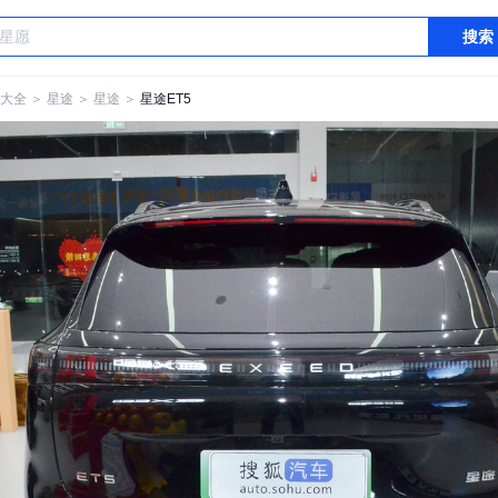
搜索
大全
＞
星途
＞
星途
＞
星途ET5