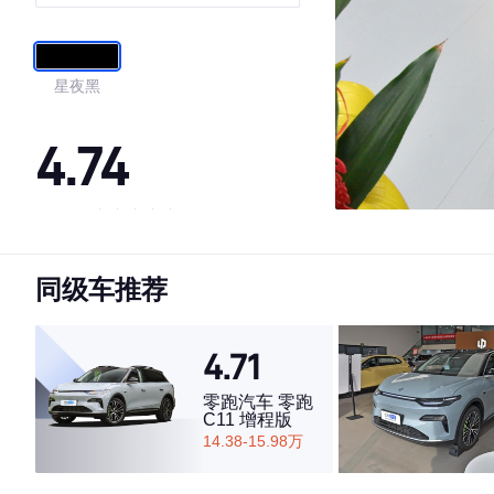
星夜黑
4.74
·外观表现一般，低于82%同级车
·内饰表现较为优秀，优于91%同级车
同级车推荐
·空间表现一般，低于75%同级车
4.71
零跑汽车 零跑
C11 增程版
14.38-15.98万