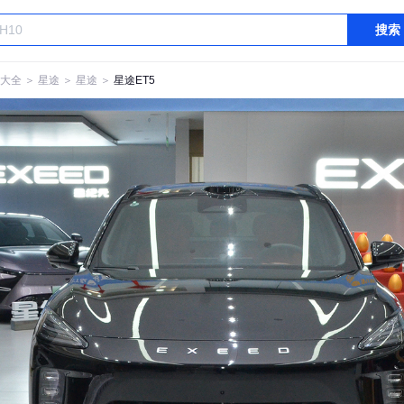
搜索
大全
＞
星途
＞
星途
＞
星途ET5