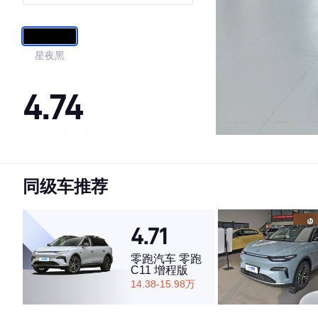
星夜黑
4.74
·外观表现一般，低于82%同级车
·内饰表现较为优秀，优于91%同级车
同级车推荐
·空间表现一般，低于75%同级车
4.71
零跑汽车 零跑
C11 增程版
14.38-15.98万