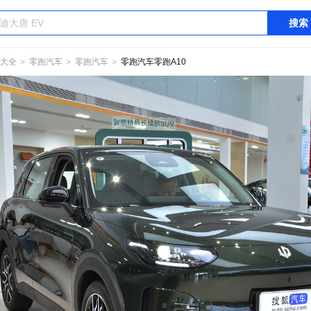
搜索
大全
＞
零跑汽车
＞
零跑汽车
＞
零跑汽车零跑A10