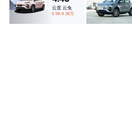
云度 云兔
6.98-9.38万