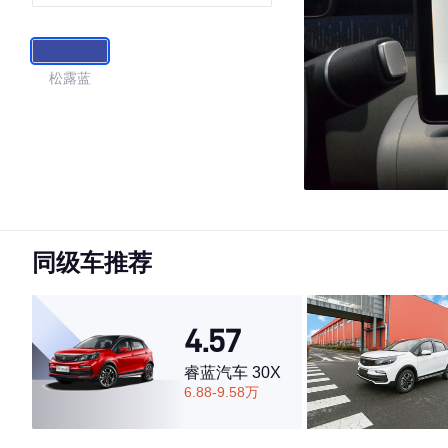
松露蓝
同级车推荐
4.57
睿蓝汽车 30X
6.88-9.58万