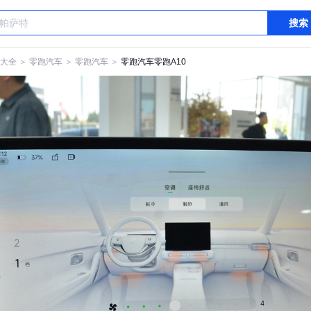
搜索
大全
＞
零跑汽车
＞
零跑汽车
＞
零跑汽车零跑A10