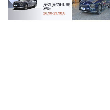
昊铂 昊铂HL 增
程版
26.98-29.98万