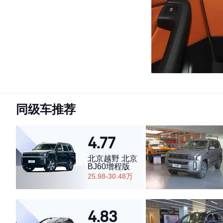
同级车推荐
4.77
北京越野 北京
BJ60增程版
25.98-30.48万
4.83