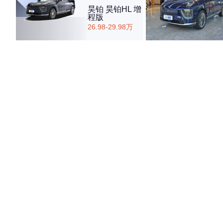
昊铂 昊铂HL 增
程版
26.98-29.98万