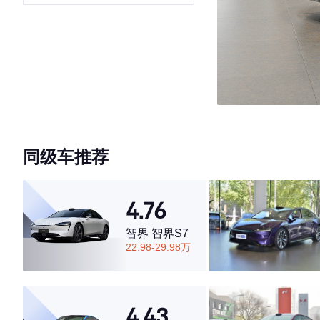
同级车推荐
4.76
智界 智界S7
22.98-29.98万
4.43