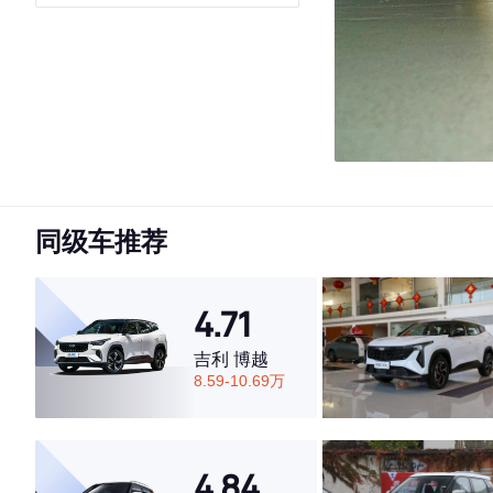
同级车推荐
4.71
吉利 博越
8.59-10.69万
4.84