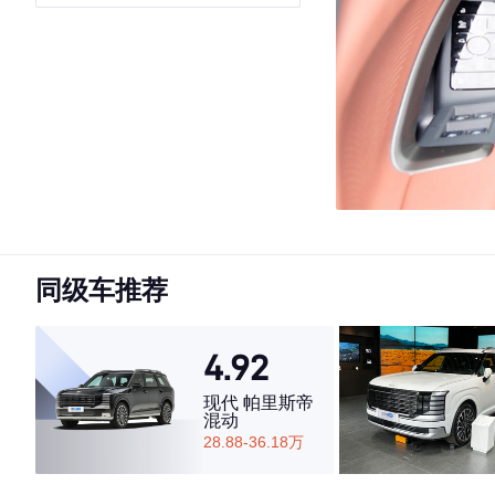
同级车推荐
4.92
现代 帕里斯帝
混动
28.88-36.18万