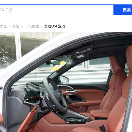
搜索
大全
＞
奥迪
＞
一汽奥迪
＞
奥迪Q5L混动