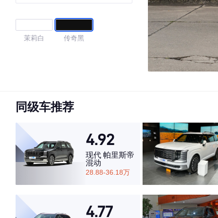
茉莉白
传奇黑
同级车推荐
4.92
现代 帕里斯帝
混动
28.88-36.18万
4.77