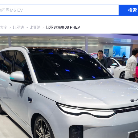
搜索
大全
＞
比亚迪
＞
比亚迪
＞
比亚迪海狮08 PHEV