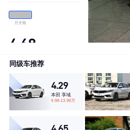
月光银
4.68
同级车推荐
·外观表现一般，低于53%同级车
·内饰表现较为优秀，优于72%同级车
·空间表现较为优秀，优于79%同级车
4.29
本田 享域
9.98-13.98万
4.65