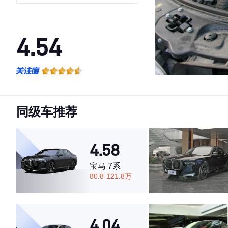
4.54
·外观表现一般，低于80%同级车
·内饰表现较为优秀，优于50%同级车
·空间表现一般，低于55%同级车
同级车推荐
4.58
宝马 7系
80.8-121.8万
4.04