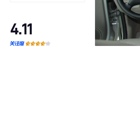
4.11
·外观表现一般，低于85%同级车
·内饰表现一般，低于96%同级车
·空间表现较为优秀，优于61%同级车