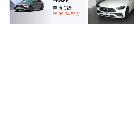
奔驰 C级
29.99-34.56万