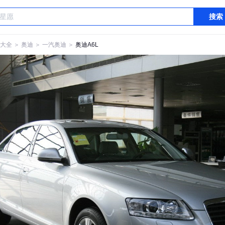
搜索
大全
＞
奥迪
＞
一汽奥迪
＞
奥迪A6L