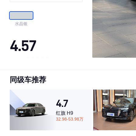
水晶银
4.57
·外观表现一般，低于70%同级车
·内饰表现一般，低于67%同级车
同级车推荐
·空间表现一般，低于54%同级车
4.7
红旗 H9
32.98-53.98万