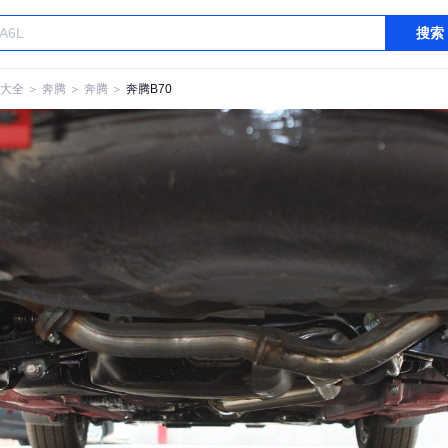
搜索
大全
＞
奔腾
＞
奔腾
＞
奔腾B70