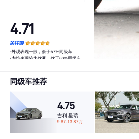
4.71
·外观表现一般，低于57%同级车
·内饰表现较为优秀，优于63%同级车
·空间表现较为优秀，优于59%同级车
同级车推荐
4.75
吉利 星瑞
9.87-13.87万