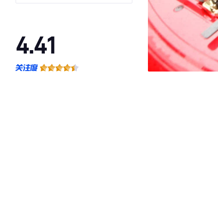
4.41
·外观表现较为优秀，优于53%同级车
·内饰表现较为优秀，优于50%同级车
·空间表现一般，低于67%同级车