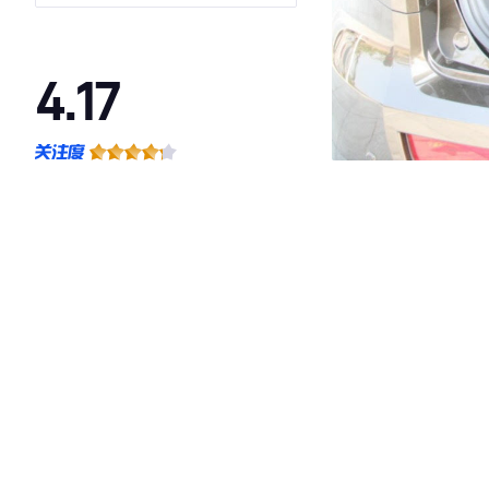
4.17
·外观表现一般，低于78%同级车
·内饰表现一般，低于81%同级车
·空间表现较为优秀，优于60%同级车