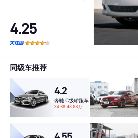
4.25
·外观表现较为优秀，优于100%同级车
·内饰表现一般，低于76%同级车
·空间表现较为优秀，优于75%同级车
同级车推荐
4.2
奔驰 C级轿跑车
34.68-48.88万
4.55