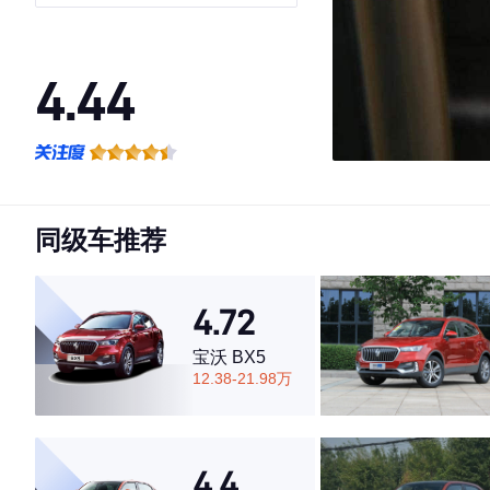
GLS
4.44
·外观表现一般，低于81%同级车
·内饰表现一般，低于89%同级车
·空间表现一般，低于57%同级车
同级车推荐
4.72
宝沃 BX5
12.38-21.98万
4.4