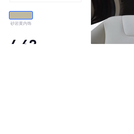
砂岩黄内饰
4.63
·外观表现一般，低于79%同级车
·内饰表现较为优秀，优于91%同级车
·空间表现一般，低于90%同级车