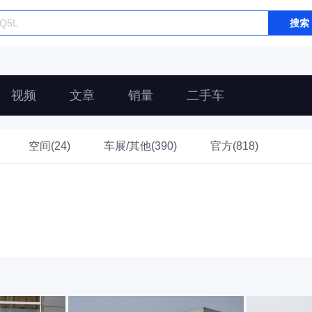
搜索
视频
文章
销量
二手车
空间(24)
车展/其他(390)
官方(818)