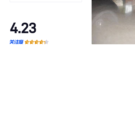
4.23
·外观表现较为优秀，优于78%同级车
·内饰表现较为优秀，优于60%同级车
·空间表现一般，低于96%同级车