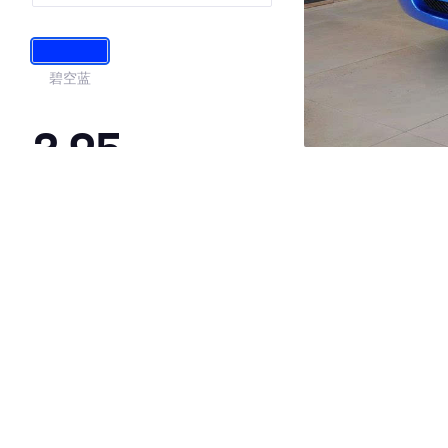
碧空蓝
3.95
·外观表现一般，低于88%同级车
·内饰表现一般，低于90%同级车
·空间表现较为优秀，优于54%同级车