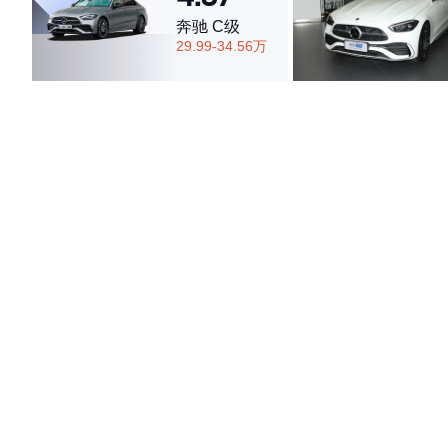
奔驰 C级
29.99-34.56万