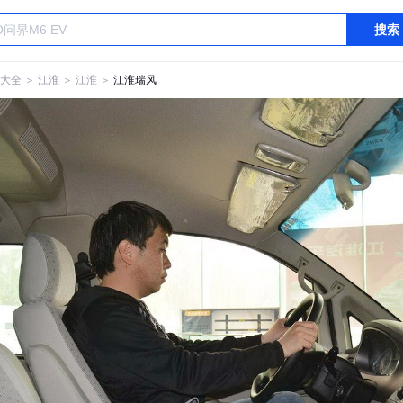
搜索
大全
＞
江淮
＞
江淮
＞
江淮瑞风