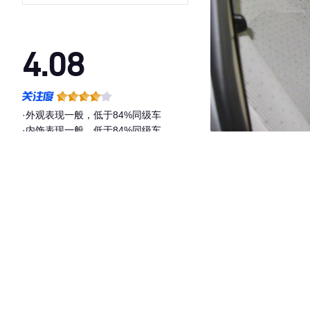
HFC4GA1-C
4.08
·外观表现一般，低于84%同级车
·内饰表现一般，低于84%同级车
·空间表现较为优秀，优于72%同级车