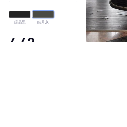
碳晶黑
皓月灰
4.42
·外观表现一般，低于78%同级车
·内饰表现较为优秀，优于50%同级车
·空间表现一般，低于80%同级车