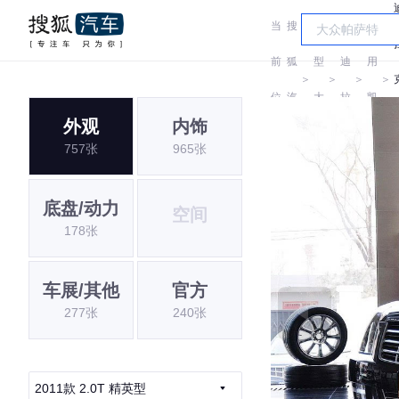
当
搜
车
凯
通
前
狐
型
迪
用
＞
＞
＞
＞
位
汽
大
拉
凯
外观
内饰
置:
车
全
克
迪
757张
965张
拉
克
底盘/动力
空间
178张
车展/其他
官方
277张
240张
2011款 2.0T 精英型