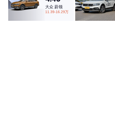
大众 蔚领
11.39-16.29万