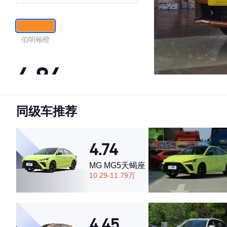
伯明翰橙
4.84
同级车推荐
·外观表现较为优秀，优于87%同级车
·内饰表现较为优秀，优于78%同级车
·空间表现较为优秀，优于84%同级车
4.74
MG MG5天蝎座
10.29-11.79万
4.45