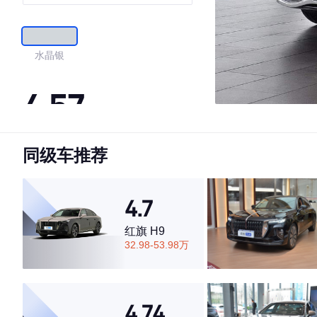
水晶银
4.57
同级车推荐
·外观表现一般，低于70%同级车
·内饰表现一般，低于67%同级车
·空间表现一般，低于54%同级车
4.7
红旗 H9
32.98-53.98万
4.74