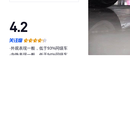
4.2
·外观表现一般，低于93%同级车
·内饰表现一般，低于94%同级车
·空间表现较为优秀，优于90%同级车