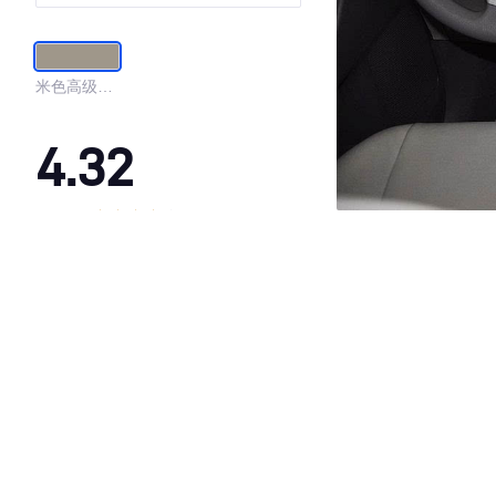
米色高级真
皮
4.32
·外观表现一般，低于77%同级车
·内饰表现一般，低于87%同级车
·空间表现一般，低于56%同级车