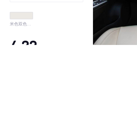
米色双色内
饰
4.32
·外观表现一般，低于84%同级车
·内饰表现一般，低于72%同级车
·空间表现较为优秀，优于55%同级车