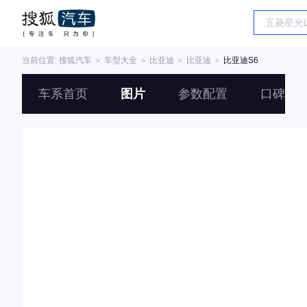
当前位置:
搜狐汽车
＞
车型大全
＞
比亚迪
＞
比亚迪
＞
比亚迪S6
车系首页
图片
参数配置
口碑