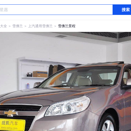
搜索
大全
＞
雪佛兰
＞
上汽通用雪佛兰
＞
雪佛兰景程