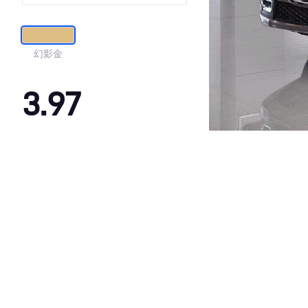
路享）
幻影金
3.97
·外观表现一般，低于94%同级车
·内饰表现一般，低于98%同级车
·空间表现一般，低于65%同级车