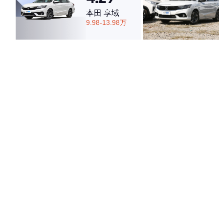
本田 享域
9.98-13.98万