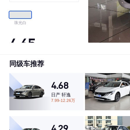
珠光白
4.65
同级车推荐
·外观表现一般，低于61%同级车
·内饰表现较为优秀，优于69%同级车
·空间表现较为优秀，优于71%同级车
4.68
日产 轩逸
7.99-12.26万
4.29