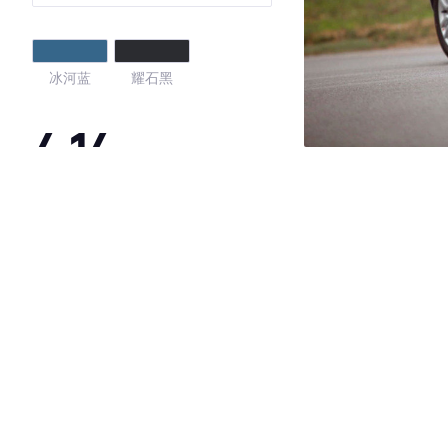
冰河蓝
耀石黑
4.14
·外观表现较为优秀，优于61%同级车
·内饰表现较为优秀，优于56%同级车
·空间表现一般，低于62%同级车