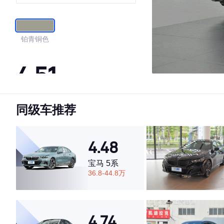
铂青铜色
4.51
同级车推荐
·外观表现一般，低于82%同级车
·内饰表现一般，低于74%同级车
·空间表现较为优秀，优于50%同级车
4.48
宝马 5系
36.8-44.8万
4.74