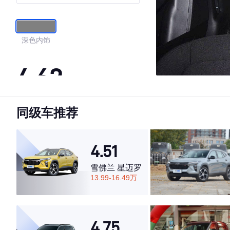
深色内饰
4.62
同级车推荐
·外观表现一般，低于59%同级车
·内饰表现一般，低于77%同级车
·空间表现较为优秀，优于57%同级车
4.51
雪佛兰 星迈罗
13.99-16.49万
4.75