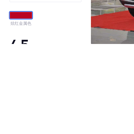
炫红金属色
4.5
·外观表现较为优秀，优于100%同级车
·内饰表现一般，低于95%同级车
·空间表现一般，低于61%同级车