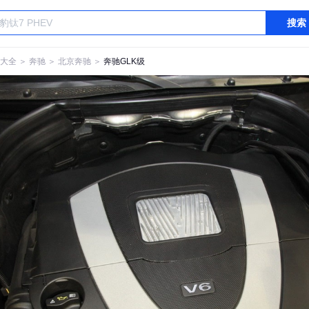
搜索
大全
＞
奔驰
＞
北京奔驰
＞
奔驰GLK级